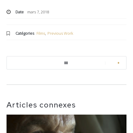
Date
mars 7, 2018
Catégories
Films
,
Previous Work
|
Articles connexes