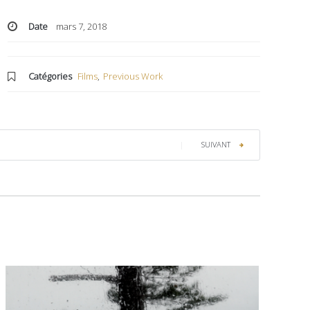
Date
mars 7, 2018
Catégories
Films
,
Previous Work
|
SUIVANT