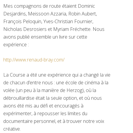
Mes compagnons de route étaient Dominic
Desjardins, Meissoon Azzaria, Robin Aubert,
François Peloquin, Yves-Christian Fournier,
Nicholas Desrosiers et Myriam Fréchette. Nous
avons publié ensemble un livre sur cette
expérience :
http://www.renaud-bray.com/
La Course a été une expérience qui a changé la vie
de chacun d’entre nous : une école de cinéma à la
volée (un peu à la manière de Herzog), où la
débrouillardise était la seule option, et où nous
avons été mis au défi et encouragés à
expérimenter, à repousser les limites du
documentaire personnel, et à trouver notre voix
créative.